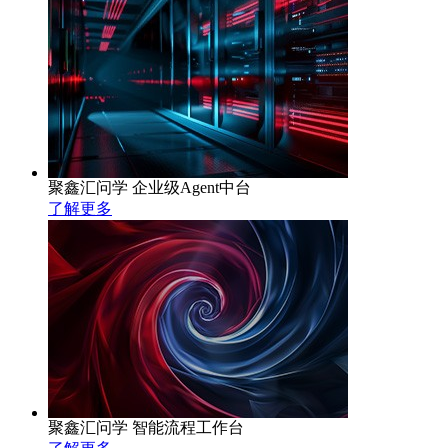
聚鑫汇问学 企业级Agent中台
了解更多
聚鑫汇问学 智能流程工作台