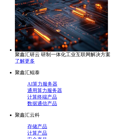
聚鑫汇研云 研制一体化工业互联网解决方案
了解更多
聚鑫汇鲲泰
AI算力服务器
通用算力服务器
计算终端产品
数据通信产品
聚鑫汇云科
存储产品
计算产品