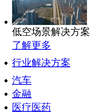
低空场景解决方案
了解更多
行业解决方案
汽车
金融
医疗医药