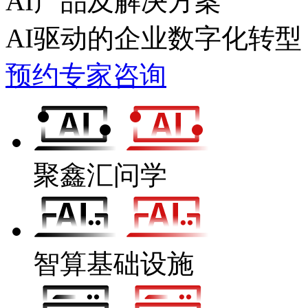
AI产品及解决方案
AI驱动的企业数字化转型
预约专家咨询
聚鑫汇问学
智算基础设施