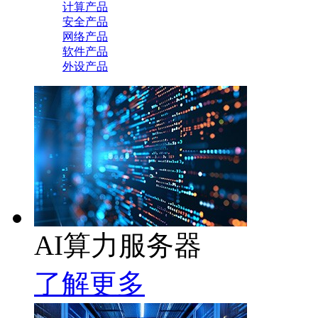
计算产品
安全产品
网络产品
软件产品
外设产品
AI算力服务器
了解更多