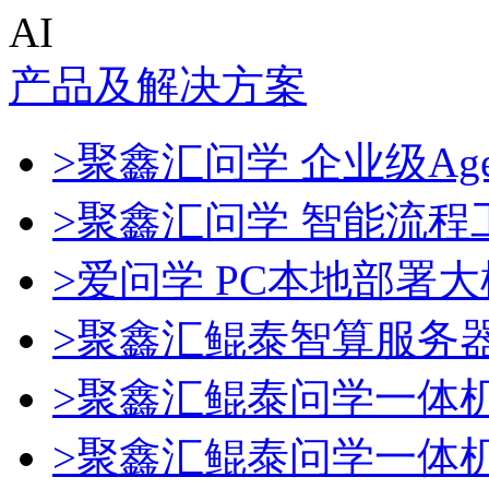
AI
产品及解决方案
>聚鑫汇问学 企业级Age
>聚鑫汇问学 智能流程
>爱问学 PC本地部署
>聚鑫汇鲲泰智算服务
>聚鑫汇鲲泰问学一体
>聚鑫汇鲲泰问学一体机De