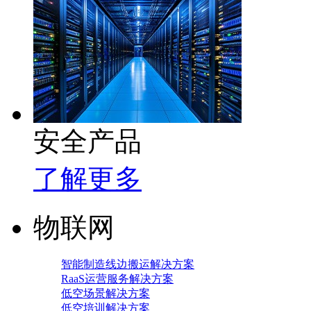
安全产品
了解更多
物联网
智能制造线边搬运解决方案
RaaS运营服务解决方案
低空场景解决方案
低空培训解决方案