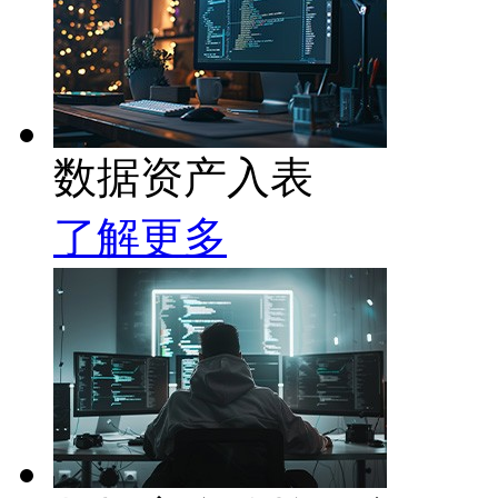
数据资产入表
了解更多