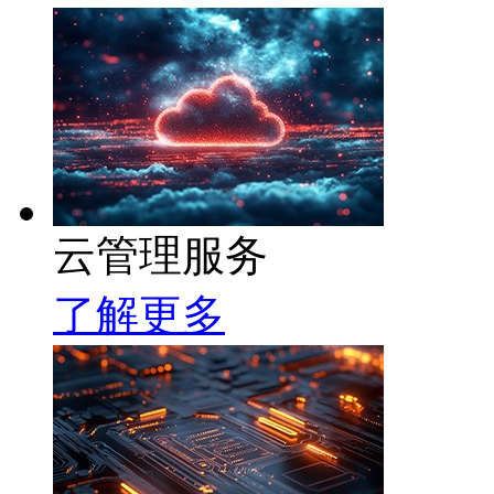
云管理服务
了解更多