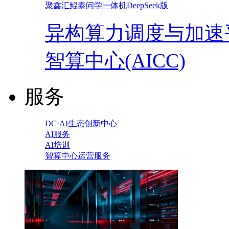
聚鑫汇鲲泰问学一体机DeepSeek版
异构算力调度与加速
智算中心(AICC)
服务
DC·AI生态创新中心
AI服务
AI培训
智算中心运营服务