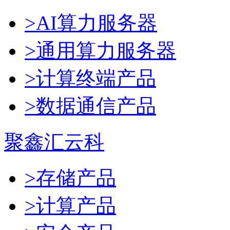
>AI算力服务器
>通用算力服务器
>计算终端产品
>数据通信产品
聚鑫汇云科
>存储产品
>计算产品