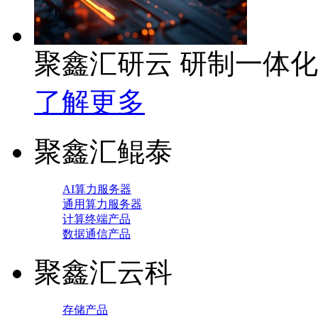
聚鑫汇研云 研制一体
了解更多
聚鑫汇鲲泰
AI算力服务器
通用算力服务器
计算终端产品
数据通信产品
聚鑫汇云科
存储产品