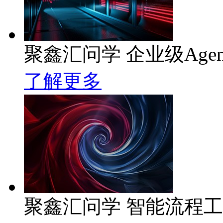
聚鑫汇问学 企业级Age
了解更多
聚鑫汇问学 智能流程