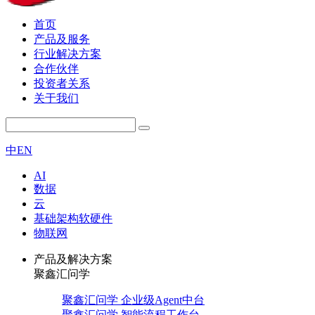
首页
产品及服务
行业解决方案
合作伙伴
投资者关系
关于我们
中
EN
AI
数据
云
基础架构软硬件
物联网
产品及解决方案
聚鑫汇问学
聚鑫汇问学 企业级Agent中台
聚鑫汇问学 智能流程工作台