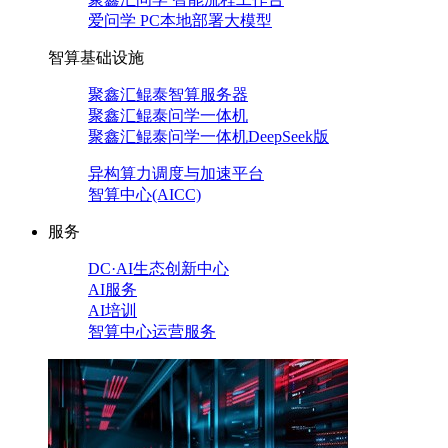
爱问学 PC本地部署大模型
智算基础设施
聚鑫汇鲲泰智算服务器
聚鑫汇鲲泰问学一体机
聚鑫汇鲲泰问学一体机DeepSeek版
异构算力调度与加速平台
智算中心(AICC)
服务
DC·AI生态创新中心
AI服务
AI培训
智算中心运营服务