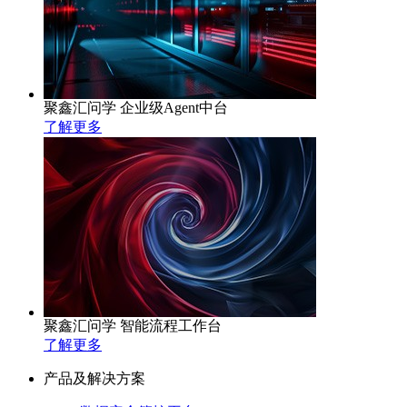
聚鑫汇问学 企业级Agent中台
了解更多
聚鑫汇问学 智能流程工作台
了解更多
产品及解决方案