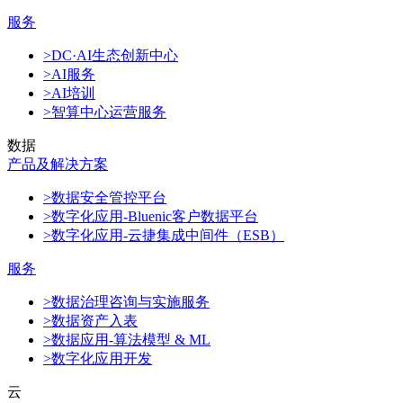
服务
>DC·AI生态创新中心
>AI服务
>AI培训
>智算中心运营服务
数据
产品及解决方案
>数据安全管控平台
>数字化应用-Bluenic客户数据平台
>数字化应用-云捷集成中间件（ESB）
服务
>数据治理咨询与实施服务
>数据资产入表
>数据应用-算法模型 & ML
>数字化应用开发
云