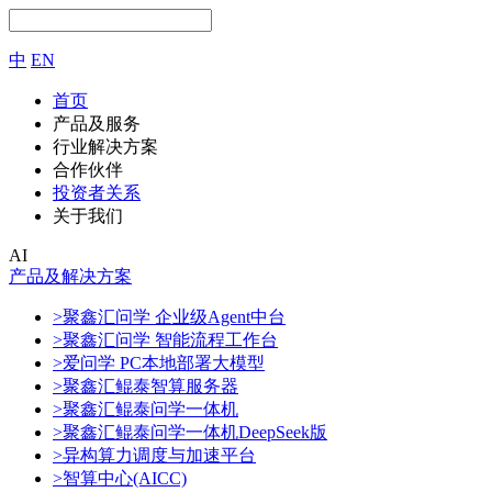
中
EN
首页
产品及服务
行业解决方案
合作伙伴
投资者关系
关于我们
AI
产品及解决方案
>聚鑫汇问学 企业级Agent中台
>聚鑫汇问学 智能流程工作台
>爱问学 PC本地部署大模型
>聚鑫汇鲲泰智算服务器
>聚鑫汇鲲泰问学一体机
>聚鑫汇鲲泰问学一体机DeepSeek版
>异构算力调度与加速平台
>智算中心(AICC)