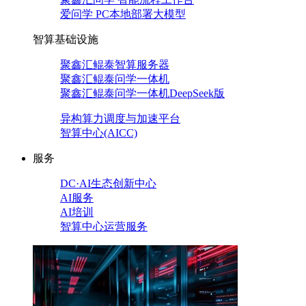
爱问学 PC本地部署大模型
智算基础设施
聚鑫汇鲲泰智算服务器
聚鑫汇鲲泰问学一体机
聚鑫汇鲲泰问学一体机DeepSeek版
异构算力调度与加速平台
智算中心(AICC)
服务
DC·AI生态创新中心
AI服务
AI培训
智算中心运营服务