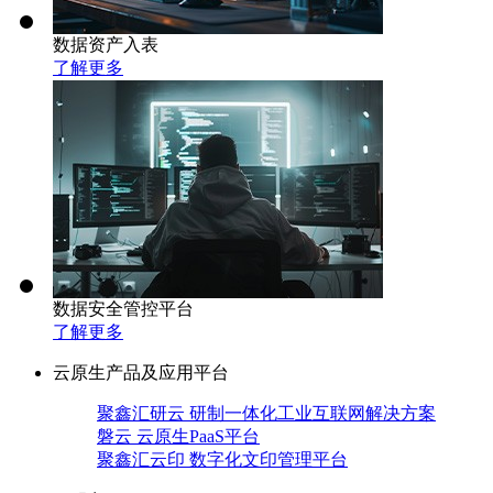
数据资产入表
了解更多
数据安全管控平台
了解更多
云原生产品及应用平台
聚鑫汇研云 研制一体化工业互联网解决方案
磐云 云原生PaaS平台
聚鑫汇云印 数字化文印管理平台