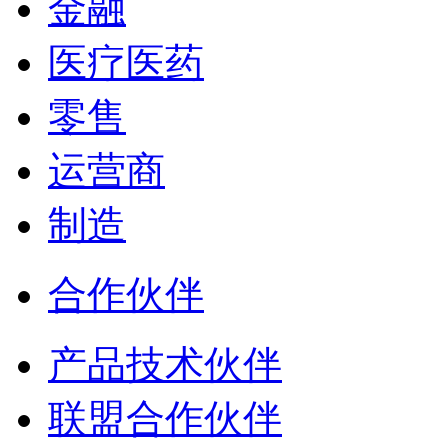
金融
医疗医药
零售
运营商
制造
合作伙伴
产品技术伙伴
联盟合作伙伴