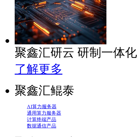
聚鑫汇研云 研制一体
了解更多
聚鑫汇鲲泰
AI算力服务器
通用算力服务器
计算终端产品
数据通信产品