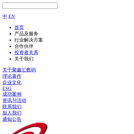
中
EN
首页
产品及服务
行业解决方案
合作伙伴
投资者关系
关于我们
关于聚鑫汇数码
理论著作
企业文化
ESG
成功案例
资讯与活动
联系我们
加入我们
通知公告