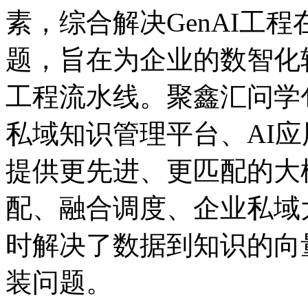
素，综合解决GenAI工程在
题，旨在为企业的数智
工程流水线。聚鑫汇问学包
私域知识管理平台、AI
提供更先进、更匹配的大
配、融合调度、企业
时解决了数据到知识的向
装问题。