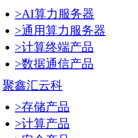
>AI算力服务器
>通用算力服务器
>计算终端产品
>数据通信产品
聚鑫汇云科
>存储产品
>计算产品