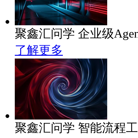
聚鑫汇问学 企业级Age
了解更多
聚鑫汇问学 智能流程