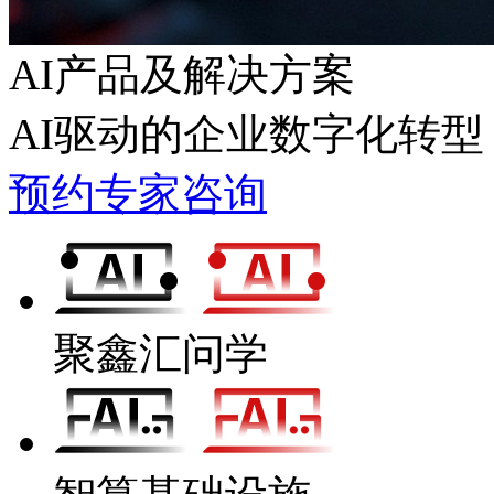
AI产品及解决方案
AI驱动的企业数字化转型
预约专家咨询
聚鑫汇问学