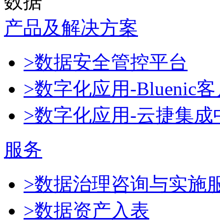
数据
产品及解决方案
>数据安全管控平台
>数字化应用-Blueni
>数字化应用-云捷集成
服务
>数据治理咨询与实施
>数据资产入表