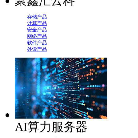
聚鑫汇云科
存储产品
计算产品
安全产品
网络产品
软件产品
外设产品
AI算力服务器