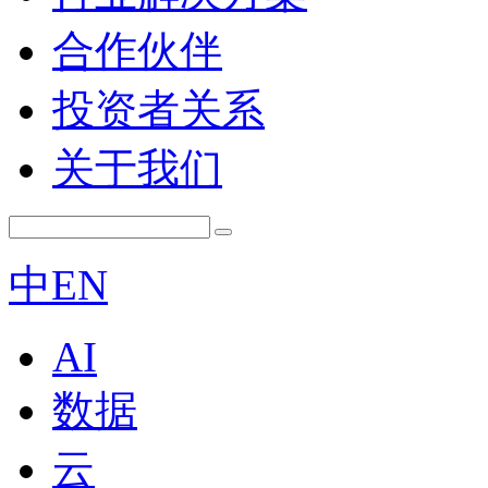
合作伙伴
投资者关系
关于我们
中
EN
AI
数据
云