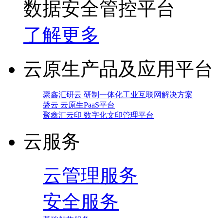
数据安全管控平台
了解更多
云原生产品及应用平台
聚鑫汇研云 研制一体化工业互联网解决方案
磐云 云原生PaaS平台
聚鑫汇云印 数字化文印管理平台
云服务
云管理服务
安全服务