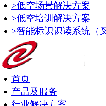
>低空场景解决方案
>低空培训解决方案
>智能标识识读系统（
首页
产品及服务
行业解决方案