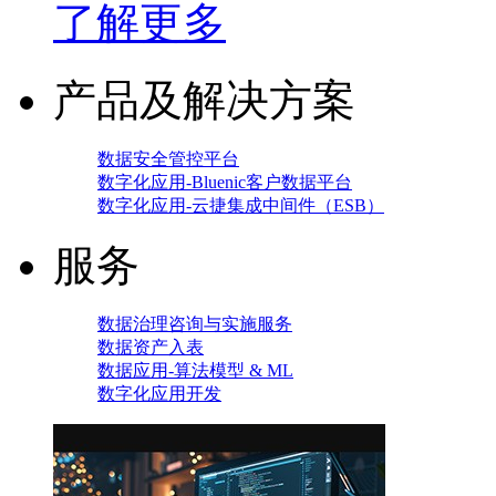
了解更多
产品及解决方案
数据安全管控平台
数字化应用-Bluenic客户数据平台
数字化应用-云捷集成中间件（ESB）
服务
数据治理咨询与实施服务
数据资产入表
数据应用-算法模型 & ML
数字化应用开发