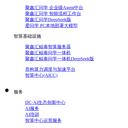
聚鑫汇问学 企业级Agent中台
聚鑫汇问学 智能流程工作台
聚鑫汇问学DeepSeek版
爱问学 PC本地部署大模型
智算基础设施
聚鑫汇鲲泰智算服务器
聚鑫汇鲲泰问学一体机
聚鑫汇鲲泰问学一体机DeepSeek版
异构算力调度与加速平台
智算中心(AICC)
服务
DC·AI生态创新中心
AI服务
AI培训
智算中心运营服务