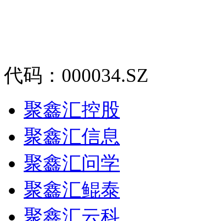
代码：000034.SZ
聚鑫汇控股
聚鑫汇信息
聚鑫汇问学
聚鑫汇鲲泰
聚鑫汇云科