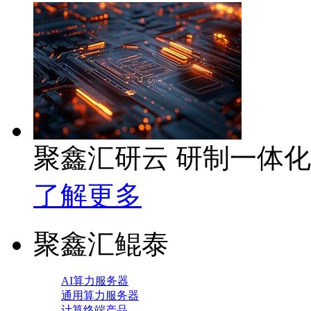
聚鑫汇研云 研制一体
了解更多
聚鑫汇鲲泰
AI算力服务器
通用算力服务器
计算终端产品