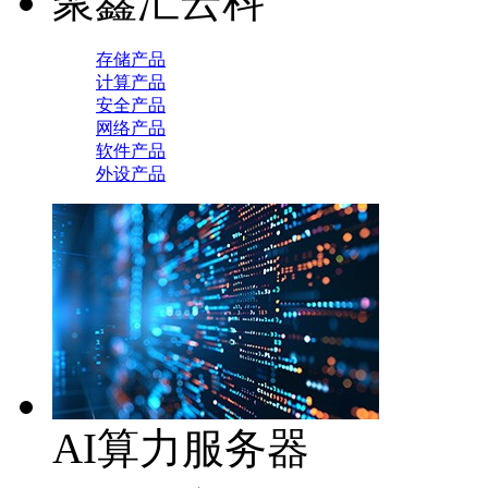
聚鑫汇云科
存储产品
计算产品
安全产品
网络产品
软件产品
外设产品
AI算力服务器