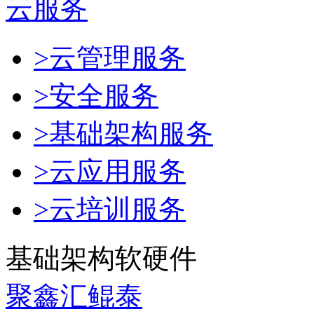
云服务
>云管理服务
>安全服务
>基础架构服务
>云应用服务
>云培训服务
基础架构软硬件
聚鑫汇鲲泰