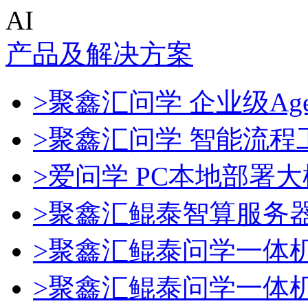
AI
产品及解决方案
>聚鑫汇问学 企业级Age
>聚鑫汇问学 智能流程
>爱问学 PC本地部署
>聚鑫汇鲲泰智算服务
>聚鑫汇鲲泰问学一体
>聚鑫汇鲲泰问学一体机De