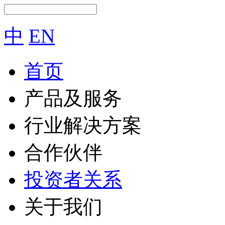
中
EN
首页
产品及服务
行业解决方案
合作伙伴
投资者关系
关于我们