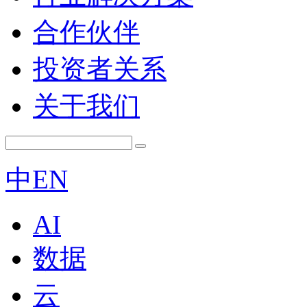
合作伙伴
投资者关系
关于我们
中
EN
AI
数据
云