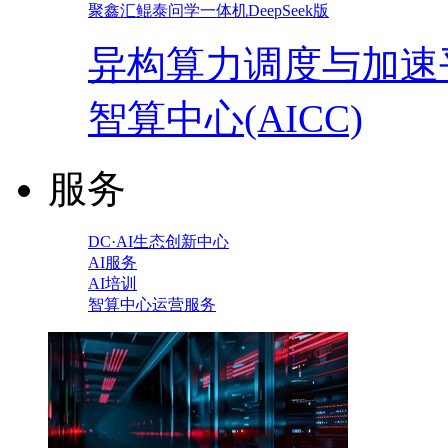
聚鑫汇鲲泰问学一体机DeepSeek版
异构算力调度与加速
智算中心(AICC)
服务
DC·AI生态创新中心
AI服务
AI培训
智算中心运营服务