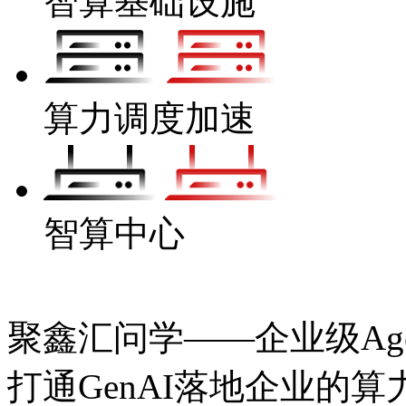
智算基础设施
算力调度加速
智算中心
聚鑫汇问学——企业级Age
打通GenAI落地企业的算力