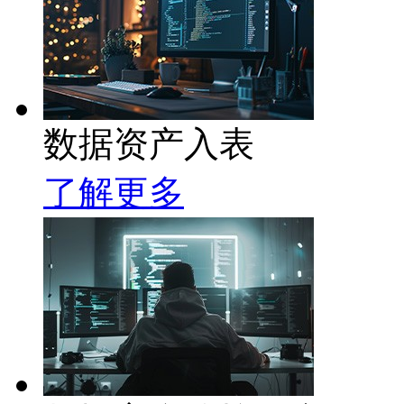
数据资产入表
了解更多