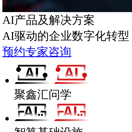
AI产品及解决方案
AI驱动的企业数字化转型
预约专家咨询
聚鑫汇问学