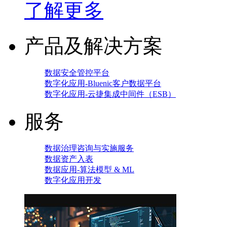
了解更多
产品及解决方案
数据安全管控平台
数字化应用-Bluenic客户数据平台
数字化应用-云捷集成中间件（ESB）
服务
数据治理咨询与实施服务
数据资产入表
数据应用-算法模型 & ML
数字化应用开发