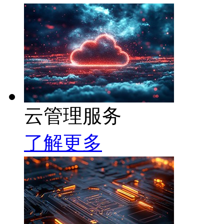
云管理服务
了解更多