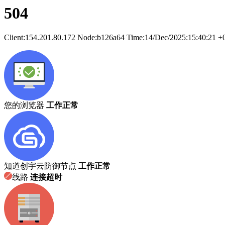
504
Client:
154.201.80.172
Node:b126a64
Time:
14/Dec/2025:15:40:21 +
您的浏览器
工作正常
知道创宇云防御节点
工作正常
线路
连接超时