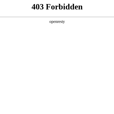
产品及服务
行业解决方案
合作伙伴
投资者关系