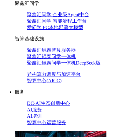
聚鑫汇问学
聚鑫汇问学 企业级Agent中台
聚鑫汇问学 智能流程工作台
爱问学 PC本地部署大模型
智算基础设施
聚鑫汇鲲泰智算服务器
聚鑫汇鲲泰问学一体机
聚鑫汇鲲泰问学一体机DeepSeek版
异构算力调度与加速平台
智算中心(AICC)
服务
DC·AI生态创新中心
AI服务
AI培训
智算中心运营服务