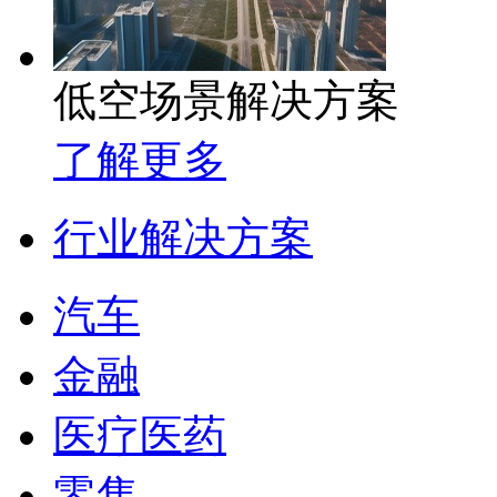
低空场景解决方案
了解更多
行业解决方案
汽车
金融
医疗医药
零售