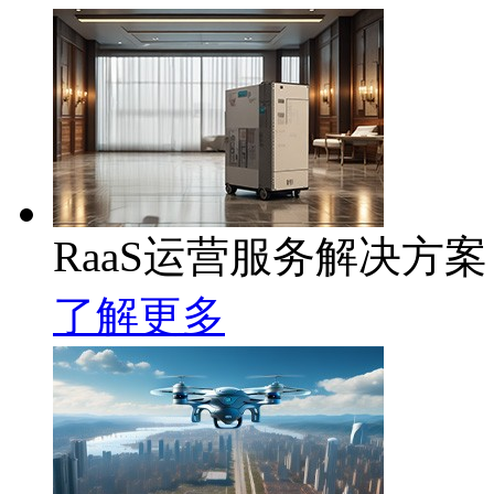
RaaS运营服务解决方案
了解更多