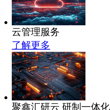
云管理服务
了解更多
聚鑫汇研云 研制一体