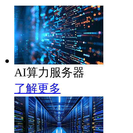
AI算力服务器
了解更多