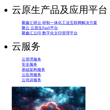
云原生产品及应用平台
聚鑫汇研云 研制一体化工业互联网解决方案
磐云 云原生PaaS平台
聚鑫汇云印 数字化文印管理平台
云服务
云管理服务
安全服务
基础架构服务
云应用服务
云培训服务