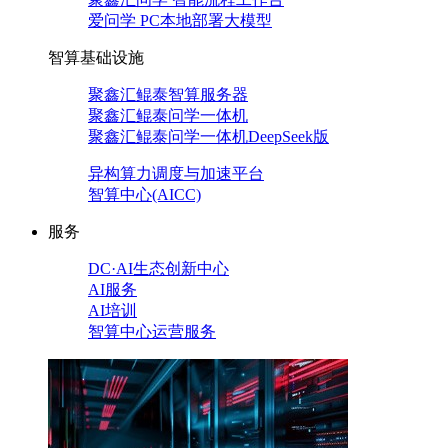
爱问学 PC本地部署大模型
智算基础设施
聚鑫汇鲲泰智算服务器
聚鑫汇鲲泰问学一体机
聚鑫汇鲲泰问学一体机DeepSeek版
异构算力调度与加速平台
智算中心(AICC)
服务
DC·AI生态创新中心
AI服务
AI培训
智算中心运营服务