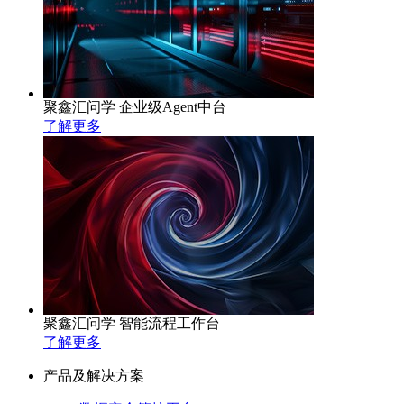
聚鑫汇问学 企业级Agent中台
了解更多
聚鑫汇问学 智能流程工作台
了解更多
产品及解决方案