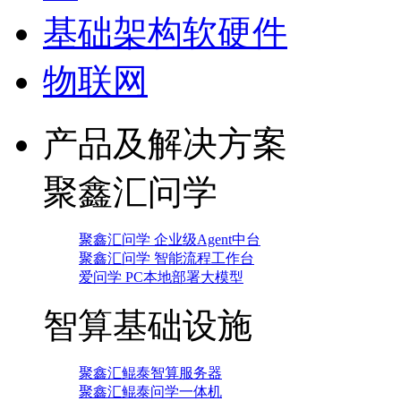
基础架构软硬件
物联网
产品及解决方案
聚鑫汇问学
聚鑫汇问学 企业级Agent中台
聚鑫汇问学 智能流程工作台
爱问学 PC本地部署大模型
智算基础设施
聚鑫汇鲲泰智算服务器
聚鑫汇鲲泰问学一体机