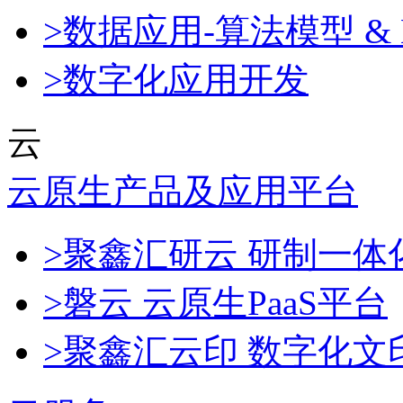
>数据应用-算法模型 & 
>数字化应用开发
云
云原生产品及应用平台
>聚鑫汇研云 研制一
>磐云 云原生PaaS平台
>聚鑫汇云印 数字化文