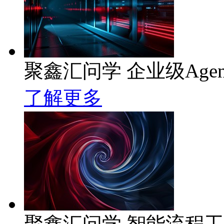
聚鑫汇问学 企业级Age
了解更多
聚鑫汇问学 智能流程