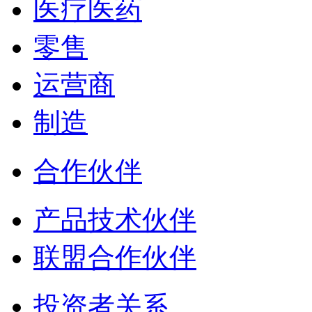
医疗医药
零售
运营商
制造
合作伙伴
产品技术伙伴
联盟合作伙伴
投资者关系