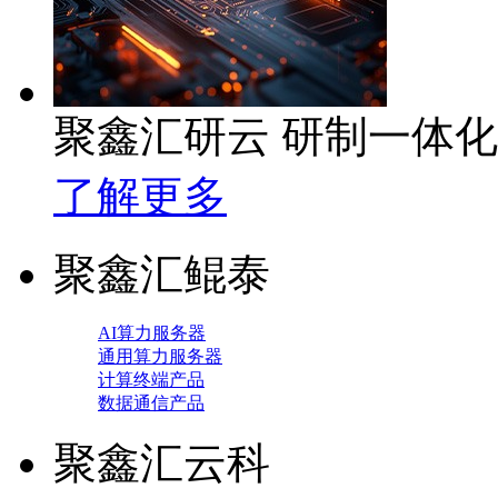
聚鑫汇研云 研制一体
了解更多
聚鑫汇鲲泰
AI算力服务器
通用算力服务器
计算终端产品
数据通信产品
聚鑫汇云科