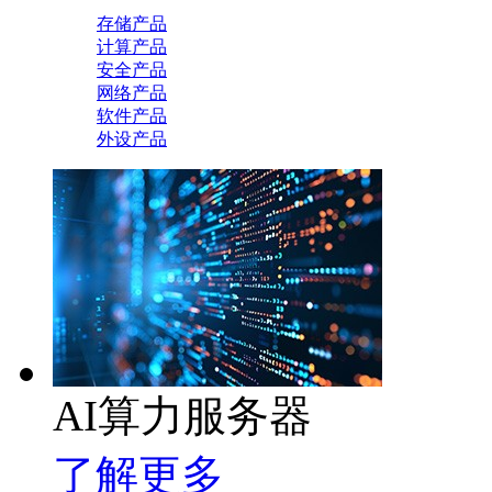
存储产品
计算产品
安全产品
网络产品
软件产品
外设产品
AI算力服务器
了解更多