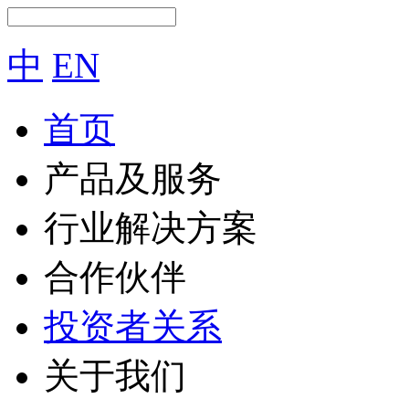
中
EN
首页
产品及服务
行业解决方案
合作伙伴
投资者关系
关于我们