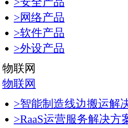
>安全产品
>网络产品
>软件产品
>外设产品
物联网
物联网
>智能制造线边搬运解
>RaaS运营服务解决方