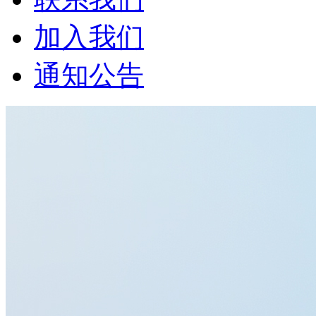
加入我们
通知公告