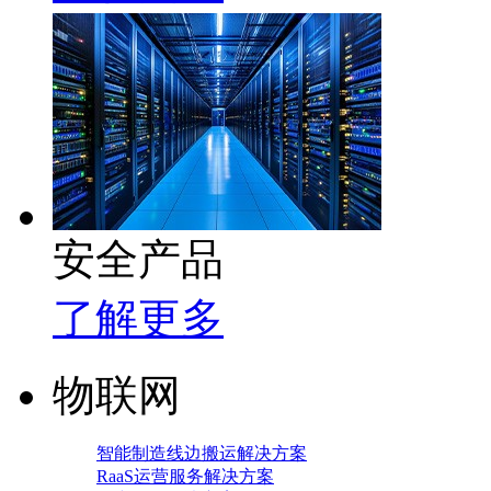
安全产品
了解更多
物联网
智能制造线边搬运解决方案
RaaS运营服务解决方案