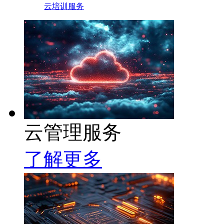
云培训服务
云管理服务
了解更多