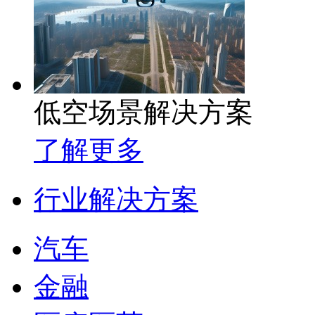
低空场景解决方案
了解更多
行业解决方案
汽车
金融