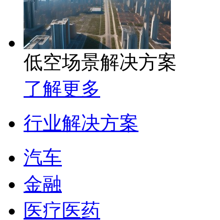
低空场景解决方案
了解更多
行业解决方案
汽车
金融
医疗医药