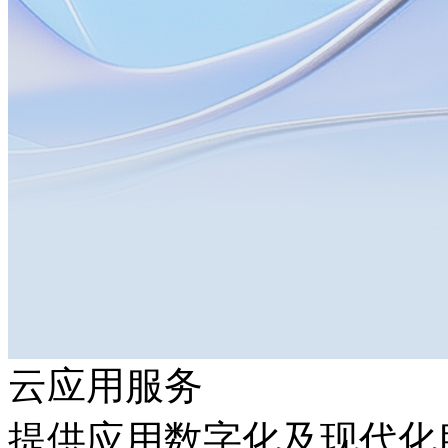
云应用服务
提供应用数字化及现代化