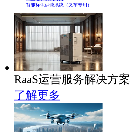
智能标识识读系统（叉车专用）
RaaS运营服务解决方案
了解更多