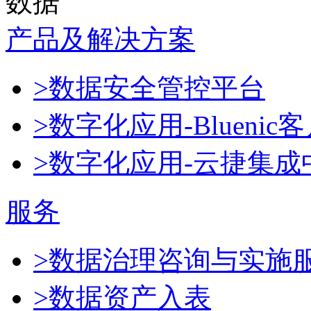
数据
产品及解决方案
>数据安全管控平台
>数字化应用-Blueni
>数字化应用-云捷集成
服务
>数据治理咨询与实施
>数据资产入表