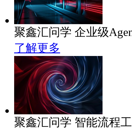
聚鑫汇问学 企业级Age
了解更多
聚鑫汇问学 智能流程