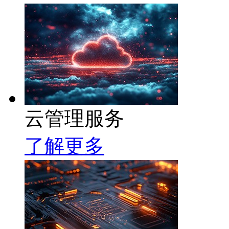
云管理服务
了解更多