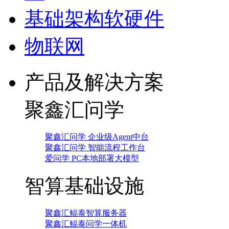
基础架构软硬件
物联网
产品及解决方案
聚鑫汇问学
聚鑫汇问学 企业级Agent中台
聚鑫汇问学 智能流程工作台
爱问学 PC本地部署大模型
智算基础设施
聚鑫汇鲲泰智算服务器
聚鑫汇鲲泰问学一体机