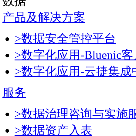
数据
产品及解决方案
>数据安全管控平台
>数字化应用-Blueni
>数字化应用-云捷集成
服务
>数据治理咨询与实施
>数据资产入表