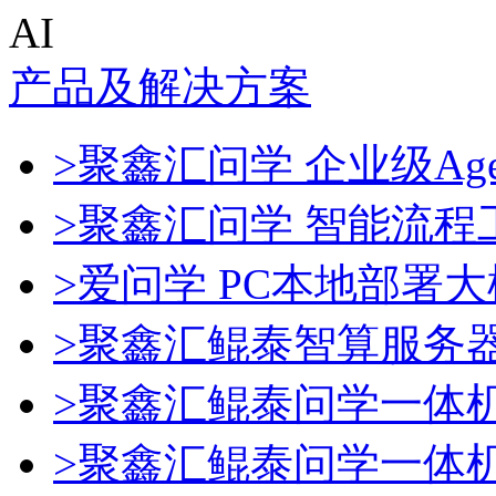
AI
产品及解决方案
>聚鑫汇问学 企业级Age
>聚鑫汇问学 智能流程
>爱问学 PC本地部署
>聚鑫汇鲲泰智算服务
>聚鑫汇鲲泰问学一体
>聚鑫汇鲲泰问学一体机De