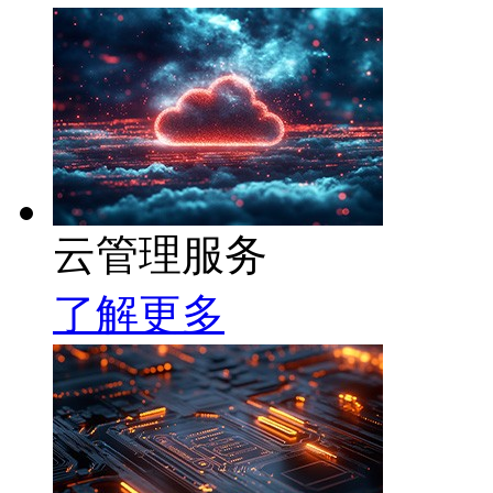
云管理服务
了解更多