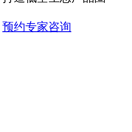
预约专家咨询