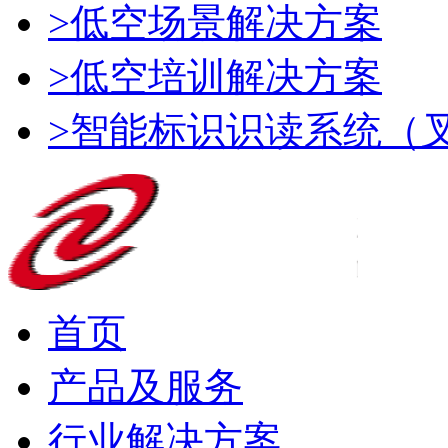
>低空场景解决方案
>低空培训解决方案
>智能标识识读系统（
首页
产品及服务
行业解决方案