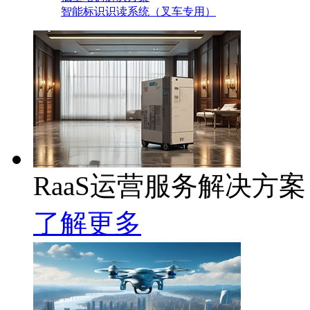
智能标识识读系统（叉车专用）
RaaS运营服务解决方案
了解更多