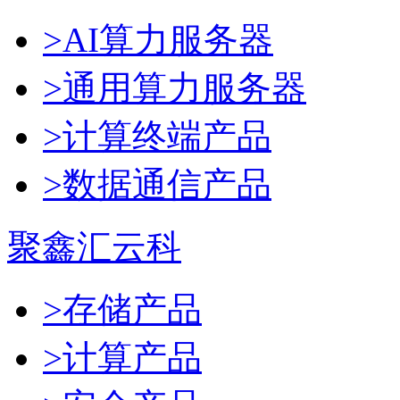
>AI算力服务器
>通用算力服务器
>计算终端产品
>数据通信产品
聚鑫汇云科
>存储产品
>计算产品