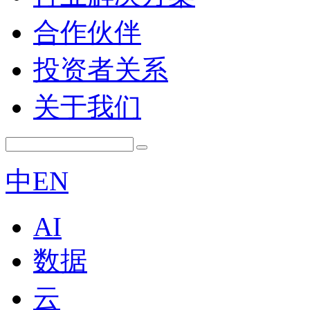
合作伙伴
投资者关系
关于我们
中
EN
AI
数据
云