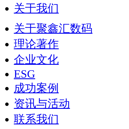
关于我们
关于聚鑫汇数码
理论著作
企业文化
ESG
成功案例
资讯与活动
联系我们