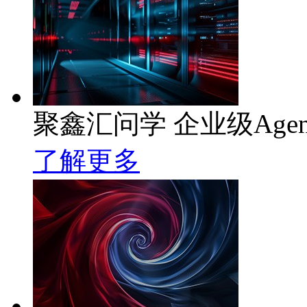
聚鑫汇问学 企业级Age
了解更多