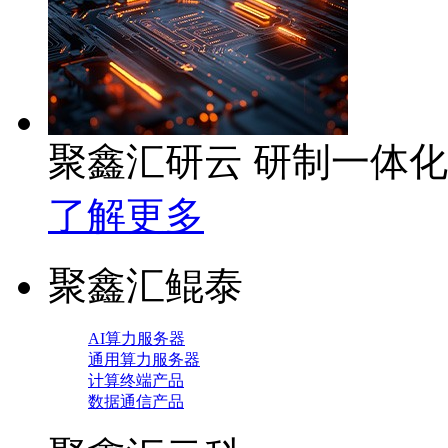
聚鑫汇研云 研制一体
了解更多
聚鑫汇鲲泰
AI算力服务器
通用算力服务器
计算终端产品
数据通信产品