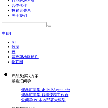
行业解决方案
合作伙伴
投资者关系
关于我们
中
EN
AI
数据
云
基础架构软硬件
物联网
产品及解决方案
聚鑫汇问学
聚鑫汇问学 企业级Agent中台
聚鑫汇问学 智能流程工作台
爱问学 PC本地部署大模型