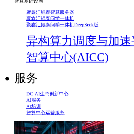
智算基础设施
聚鑫汇鲲泰智算服务器
聚鑫汇鲲泰问学一体机
聚鑫汇鲲泰问学一体机DeepSeek版
异构算力调度与加速
智算中心(AICC)
服务
DC·AI生态创新中心
AI服务
AI培训
智算中心运营服务