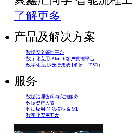
了解更多
产品及解决方案
数据安全管控平台
数字化应用-Bluenic客户数据平台
数字化应用-云捷集成中间件（ESB）
服务
数据治理咨询与实施服务
数据资产入表
数据应用-算法模型 & ML
数字化应用开发