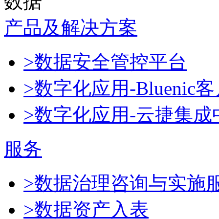
数据
产品及解决方案
>数据安全管控平台
>数字化应用-Blueni
>数字化应用-云捷集成
服务
>数据治理咨询与实施
>数据资产入表