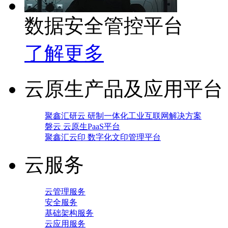
数据安全管控平台
了解更多
云原生产品及应用平台
聚鑫汇研云 研制一体化工业互联网解决方案
磐云 云原生PaaS平台
聚鑫汇云印 数字化文印管理平台
云服务
云管理服务
安全服务
基础架构服务
云应用服务