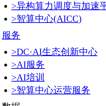
>异构算力调度与加速
>智算中心(AICC)
服务
>DC·AI生态创新中心
>AI服务
>AI培训
>智算中心运营服务