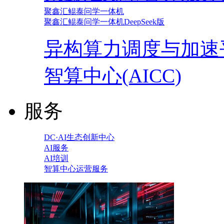
聚鑫汇鲲泰问学一体机
聚鑫汇鲲泰问学一体机DeepSeek版
异构算力调度与加速
智算中心(AICC)
服务
DC·AI生态创新中心
AI服务
AI培训
智算中心运营服务