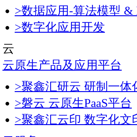
>数据应用-算法模型 & 
>数字化应用开发
云
云原生产品及应用平台
>聚鑫汇研云 研制一
>磐云 云原生PaaS平台
>聚鑫汇云印 数字化文