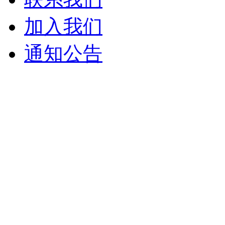
加入我们
通知公告