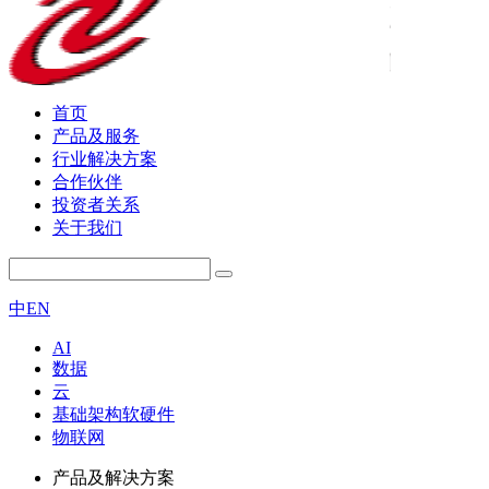
首页
产品及服务
行业解决方案
合作伙伴
投资者关系
关于我们
中
EN
AI
数据
云
基础架构软硬件
物联网
产品及解决方案