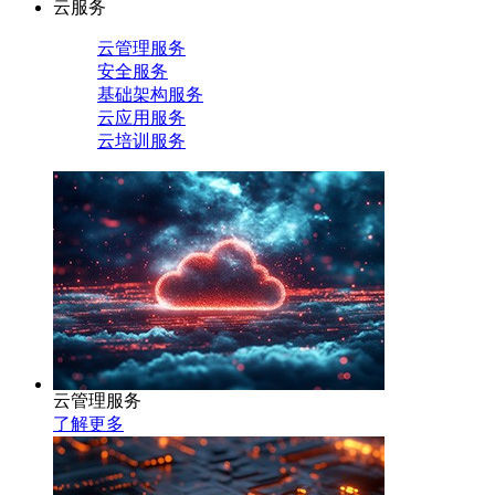
云服务
云管理服务
安全服务
基础架构服务
云应用服务
云培训服务
云管理服务
了解更多