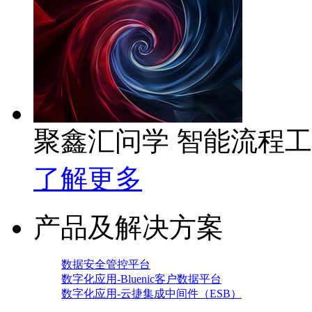
聚鑫汇问学 智能流程
了解更多
产品及解决方案
数据安全管控平台
数字化应用-Bluenic客户数据平台
数字化应用-云捷集成中间件（ESB）