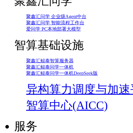
聚鑫汇问学
聚鑫汇问学 企业级Agent中台
聚鑫汇问学 智能流程工作台
爱问学 PC本地部署大模型
智算基础设施
聚鑫汇鲲泰智算服务器
聚鑫汇鲲泰问学一体机
聚鑫汇鲲泰问学一体机DeepSeek版
异构算力调度与加速
智算中心(AICC)
服务