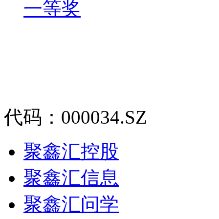
一等奖
代码：000034.SZ
聚鑫汇控股
聚鑫汇信息
聚鑫汇问学