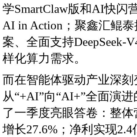
学SmartClaw版和AI快闪营
AI in Action；聚鑫汇
案、全面支持DeepSee
样化算力需求。
而在智能体驱动产业深刻变革
从“+AI”向“AI+”全面演
了一季度亮眼答卷：整体营
增长27.6%；净利实现2.4亿