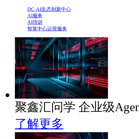
DC·AI生态创新中心
AI服务
AI培训
智算中心运营服务
聚鑫汇问学 企业级Age
了解更多