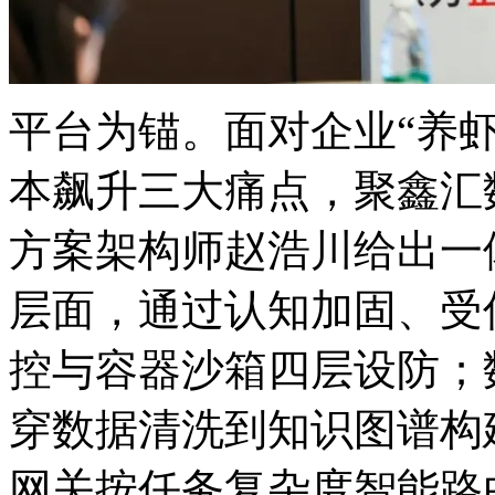
平台为锚。面对企业“养虾”中
本飙升三大痛点，聚鑫
方案架构师赵浩川给出一体
层面，通过认知加固、受
控与容器沙箱四层设防；数
穿数据清洗到知识图谱构建全
网关按任务复杂度智能路由