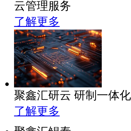
云管理服务
了解更多
聚鑫汇研云 研制一体
了解更多